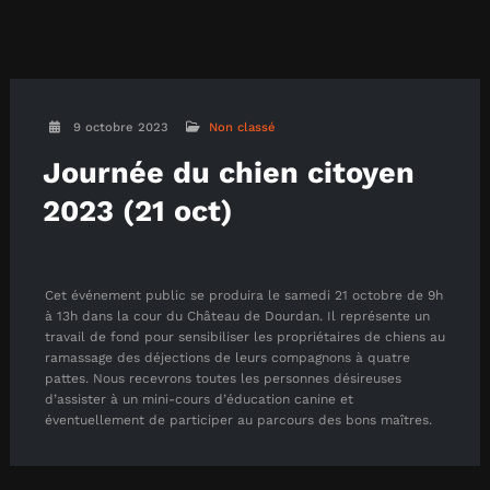
9 octobre 2023
Non classé
Journée du chien citoyen
2023 (21 oct)
Cet événement public se produira le samedi 21 octobre de 9h
à 13h dans la cour du Château de Dourdan. Il représente un
travail de fond pour sensibiliser les propriétaires de chiens au
ramassage des déjections de leurs compagnons à quatre
pattes. Nous recevrons toutes les personnes désireuses
d’assister à un mini-cours d’éducation canine et
éventuellement de participer au parcours des bons maîtres.