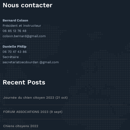
Nous contacter
Bernard Colson
Président et instructeur
06 85 13 76 48
colson.bernard@gmail.com
Danielle Philip
06 70 47 43 86
Secrétaire
secretariatcecdourdan @gmail.com
Recent Posts
Journée du chien citoyen 2023 (21 oct)
FORUM ASSOCIATIONS 2023 (9 sept)
Chiens citoyens 2022