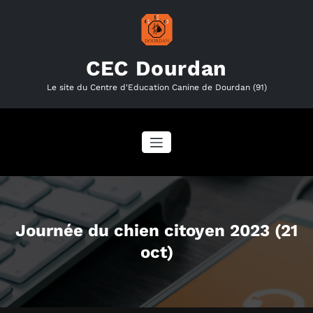
Aller
au
contenu
CEC Dourdan
Le site du Centre d'Education Canine de Dourdan (91)
Journée du chien citoyen 2023 (21
oct)