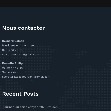
Nous contacter
Bernard Colson
Président et instructeur
06 85 13 76 48
colson.bernard@gmail.com
Danielle Philip
06 70 47 43 86
Secrétaire
secretariatcecdourdan @gmail.com
Recent Posts
Journée du chien citoyen 2023 (21 oct)