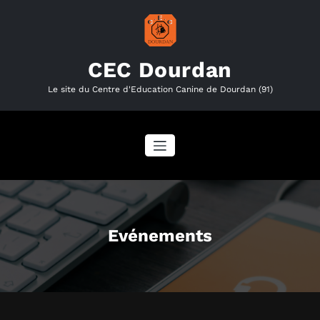
Aller
au
contenu
CEC Dourdan
Le site du Centre d'Education Canine de Dourdan (91)
Evénements