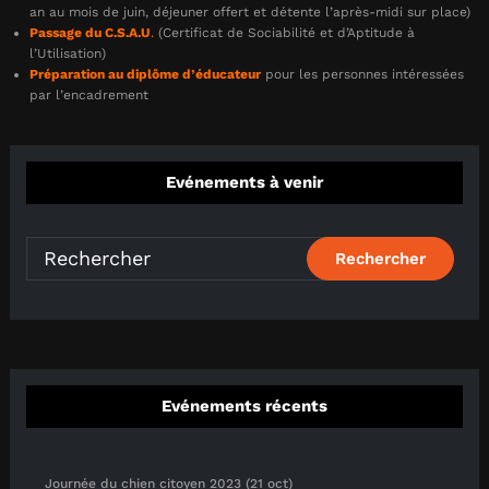
an au mois de juin, déjeuner offert et détente l’après-midi sur place)
Passage du C.S.A.U
.
(Certificat de Sociabilité et d’Aptitude à
l’Utilisation)
Préparation au diplôme d’éducateur
pour les personnes intéressées
par l’encadrement
Evénements à venir
Evénements récents
Journée du chien citoyen 2023 (21 oct)